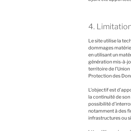
4. Limitatio
Le site utilise la t
dommages matériels li
en utilisant un maté
génération mis-à-jo
territoire de l’Uni
Protection des Don
L’objectif est d’app
la continuité de son
possibilité d’inter
notamment à des fin
infrastructures ou s