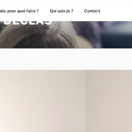
le, pour quoi faire ?
Qui suis-je ?
Contact
 DÉCLAS