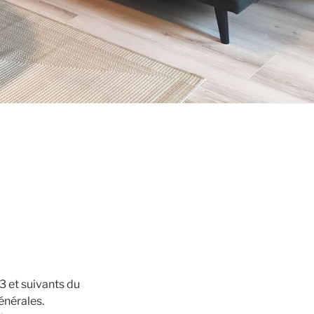
3 et suivants du
énérales.