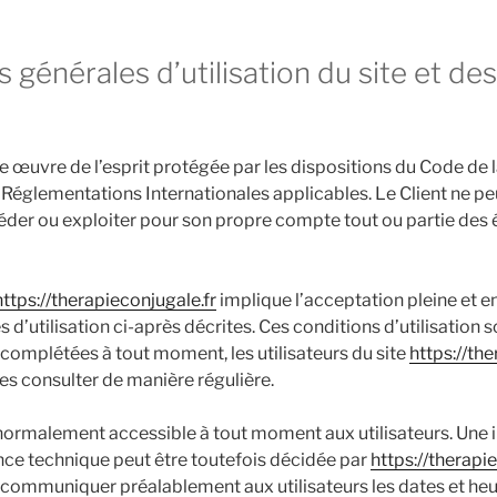
s générales d’utilisation du site et de
e œuvre de l’esprit protégée par les dispositions du Code de 
s Réglementations Internationales applicables. Le Client ne p
 céder ou exploiter pour son propre compte tout ou partie des
https://therapieconjugale.fr
implique l’acceptation pleine et e
 d’utilisation ci-après décrites. Ces conditions d’utilisation 
 complétées à tout moment, les utilisateurs du site
https://the
les consulter de manière régulière.
t normalement accessible à tout moment aux utilisateurs. Une 
ce technique peut être toutefois décidée par
https://therapi
e communiquer préalablement aux utilisateurs les dates et he