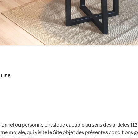
ALES
ionnel ou personne physique capable au sens des articles 112
nne morale, qui visite le Site objet des présentes conditions g