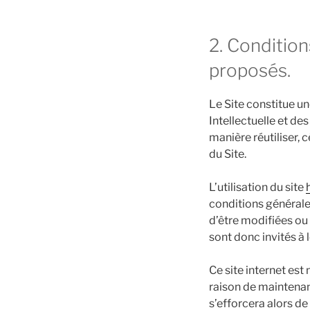
2. Condition
proposés.
Le Site constitue un
Intellectuelle et de
manière réutiliser,
du Site.
L’utilisation du site
conditions générales
d’être modifiées ou
sont donc invités à 
Ce site internet es
raison de maintenan
s’efforcera alors d