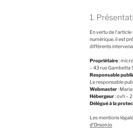
1. Présentat
En vertu de l’articl
numérique, il est pré
différents intervena
Propriétaire
: micr
– 43 rue Gambetta 
Responsable publi
Le responsable publ
Webmaster
: Maria
Hébergeur
: ovh – 
Délégué à la prote
Les mentions légale
d’Orson.io