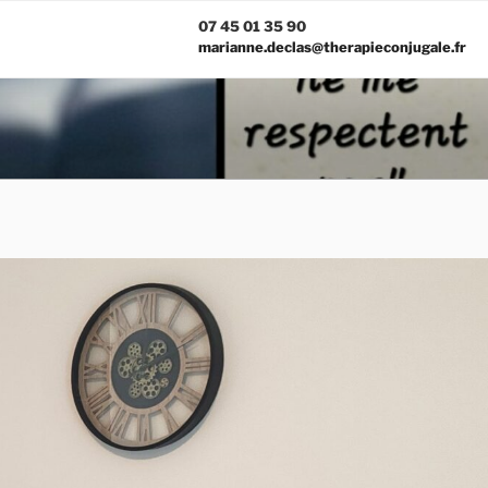
07 45 01 35 90
marianne.declas@therapieconjugale.fr