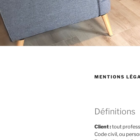
MENTIONS LÉG
Définitions
Client :
tout profess
Code civil, ou perso