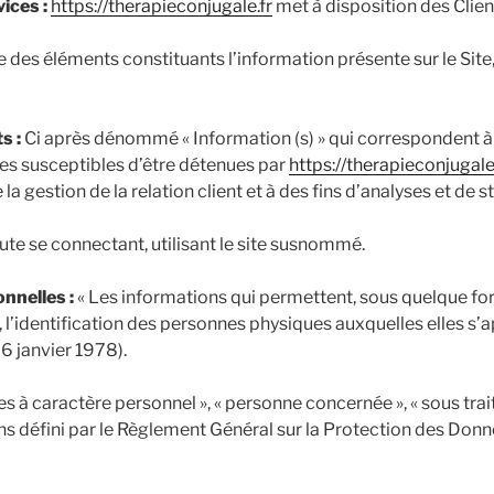
ices :
https://therapieconjugale.fr
met à disposition des Client
des éléments constituants l’information présente sur le Sit
s :
Ci après dénommé « Information (s) » qui correspondent à
es susceptibles d’être détenues par
https://therapieconjugale
a gestion de la relation client et à des fins d’analyses et de s
ute se connectant, utilisant le site susnommé.
nnelles :
« Les informations qui permettent, sous quelque for
l’identification des personnes physiques auxquelles elles s’ap
 6 janvier 1978).
 à caractère personnel », « personne concernée », « sous trai
ens défini par le Règlement Général sur la Protection des Don